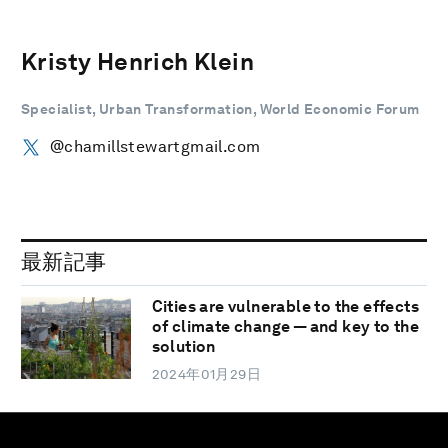
Kristy Henrich Klein
Specialist, Urban Transformation, World Economic Forum
@chamillstewartgmail.com
最新記事
Cities are vulnerable to the effects
of climate change — and key to the
solution
2024年01月29日