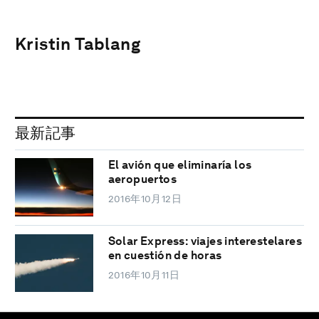
Kristin Tablang
最新記事
El avión que eliminaría los
aeropuertos
2016年10月12日
Solar Express: viajes interestelares
en cuestión de horas
2016年10月11日