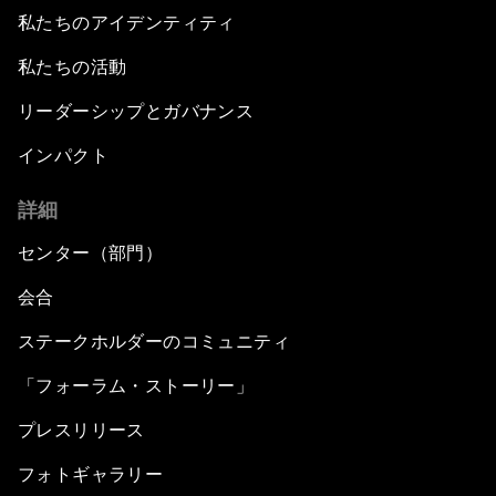
私たちのアイデンティティ
私たちの活動
リーダーシップとガバナンス
インパクト
詳細
センター（部門）
会合
ステークホルダーのコミュニティ
「フォーラム・ストーリー」
プレスリリース
フォトギャラリー