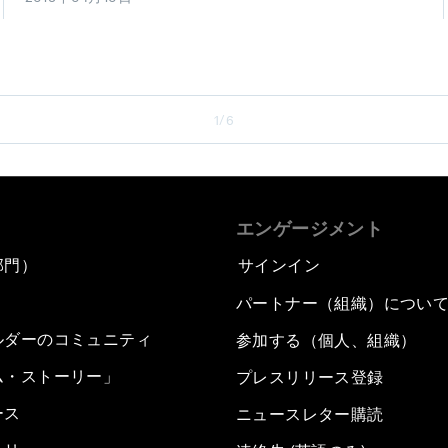
1/6
エンゲージメント
部門）
サインイン
パートナー（組織）につい
ルダーのコミュニティ
参加する（個人、組織）
ム・ストーリー」
プレスリリース登録
ース
ニュースレター購読