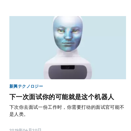
新興テクノロジー
下一次面试你的可能就是这个机器人
下次你去面试一份工作时，你需要打动的面试官可能不
是人类。
2019年04月20日