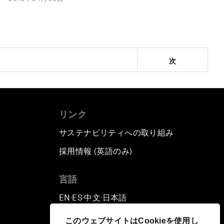
次
リンク
サステナビリティへの取り組み
採用情報 (英語のみ)
て
言語
EN
ES
中文
日本語
▪
▪
▪
このウェブサイトはCookieを使用し