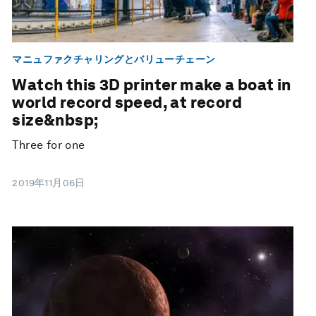
マニュファクチャリングとバリューチェーン
Watch this 3D printer make a boat in
world record speed, at record
size&nbsp;
Three for one
2019年11月06日