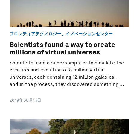
フロンティアテクノロジー、イノベーションセンター
Scientists found a way to create
millions of virtual universes
Scientists used a supercomputer to simulate the
creation and evolution of 8 million virtual
universes, each containing 12 million galaxies —
and in the process, they discovered something ...
2019年08月14日