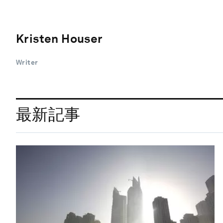
Kristen Houser
Writer
最新記事