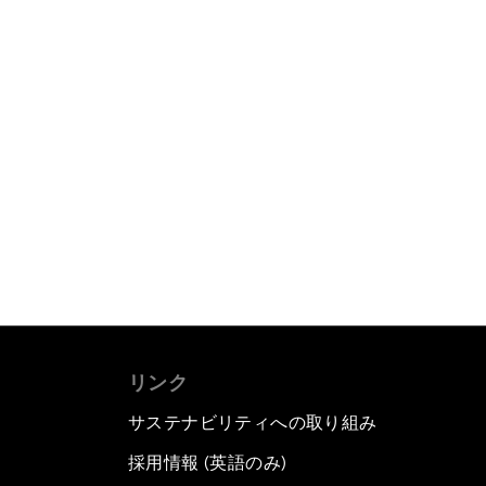
リンク
サステナビリティへの取り組み
採用情報 (英語のみ)
て