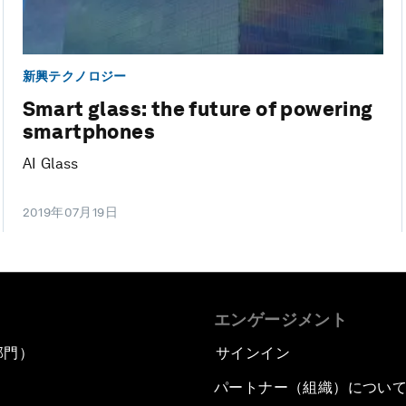
新興テクノロジー
Smart glass: the future of powering
smartphones
AI Glass
2019年07月19日
エンゲージメント
部門）
サインイン
パートナー（組織）につい