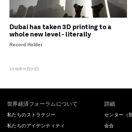
Dubai has taken 3D printing to a
whole new level - literally
Record Holder
2019年11月01日
世界経済フォーラムについて
詳細
私たちのストラテジー
センター（
私たちのアイデンティティ
会合