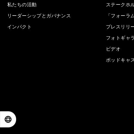
私たちの活動
ステークホ
リーダーシップとガバナンス
「フォーラ
インパクト
プレスリリ
フォトギャ
ビデオ
ポッドキャ
EN
ES
中文
日本語