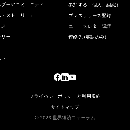
ルダーのコミュニティ
参加する（個人、組織）
ム・ストーリー」
プレスリリース登録
ース
ニュースレター購読
ラリー
連絡先 (英語のみ)
スト
プライバシーポリシーと利用規約
サイトマップ
©
2026
世界経済フォーラム