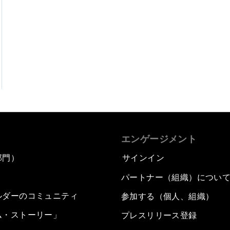
エンゲージメント
部門）
サインイン
パートナー（組織）につい
ルダーのコミュニティ
参加する（個人、組織）
ム・ストーリー」
プレスリリース登録