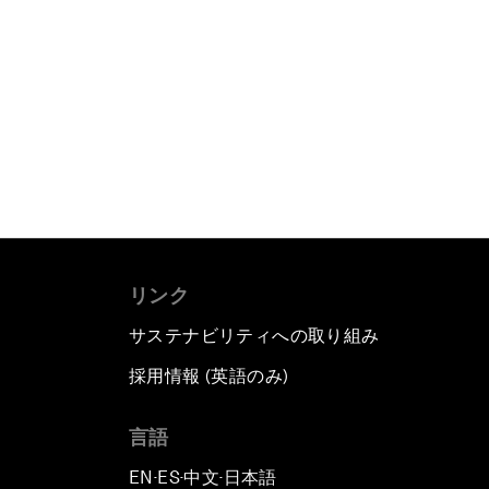
リンク
サステナビリティへの取り組み
採用情報 (英語のみ)
て
言語
EN
ES
中文
日本語
▪
▪
▪