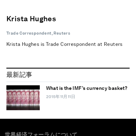
Krista Hughes
Trade Correspondent, Reuters
Krista Hughes is Trade Correspondent at Reuters
最新記事
What is the IMF’s currency basket?
2015年11月11日
世界経済フォーラムについて