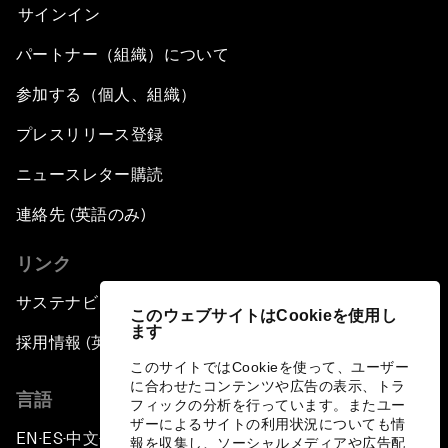
サインイン
パートナー（組織）について
参加する（個人、組織）
プレスリリース登録
ニュースレター購読
連絡先 (英語のみ)
リンク
サステナビリティへの取り組み
このウェブサイトはCookieを使用し
ます
採用情報 (英語のみ)
このサイトではCookieを使って、ユーザー
に合わせたコンテンツや広告の表示、トラ
言語
フィックの分析を行っています。またユー
ザーによるサイトの利用状況についても情
EN
ES
中文
日本語
▪
▪
▪
報を収集し、ソーシャルメディアや広告配