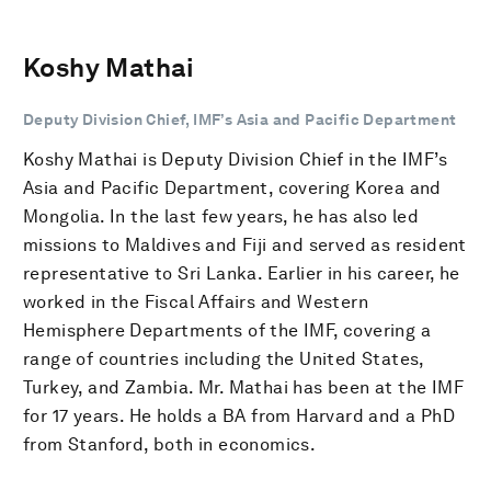
Koshy Mathai
Deputy Division Chief, IMF’s Asia and Pacific Department
Koshy Mathai is Deputy Division Chief in the IMF’s
Asia and Pacific Department, covering Korea and
Mongolia. In the last few years, he has also led
missions to Maldives and Fiji and served as resident
representative to Sri Lanka. Earlier in his career, he
worked in the Fiscal Affairs and Western
Hemisphere Departments of the IMF, covering a
range of countries including the United States,
Turkey, and Zambia. Mr. Mathai has been at the IMF
for 17 years. He holds a BA from Harvard and a PhD
from Stanford, both in economics.