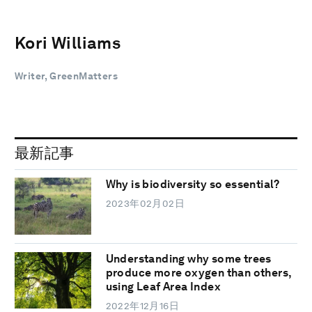
Kori Williams
Writer, GreenMatters
最新記事
Why is biodiversity so essential?
2023年02月02日
Understanding why some trees
produce more oxygen than others,
using Leaf Area Index
2022年12月16日