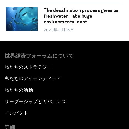
The desalination process gives us
freshwater – at a huge
environmental cost
2022年12月16日
世界経済フォーラムについて
私たちのストラテジー
私たちのアイデンティティ
私たちの活動
リーダーシップとガバナンス
インパクト
詳細