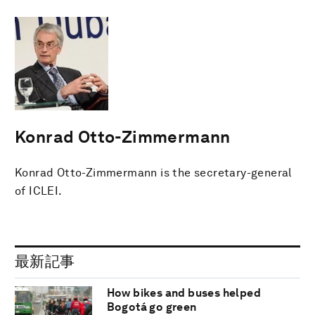
Konrad Otto-Zimmermann
Konrad Otto-Zimmermann is the secretary-general
of ICLEI.
最新記事
How bikes and buses helped
Bogotá go green