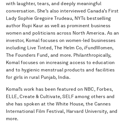
with laughter, tears, and deeply meaningful
conversation. She’s also interviewed Canada’s First
Lady Sophie Gregoire Trudeau, NYTs bestselling
author Rupi Kaur as well as prominent business
women and politicians across North America. As an
investor, Komal focuses on women-led businesses
including Live Tinted, The Helm Co, iFundWomen,
The Founders Fund, and more. Philanthropically,
Komal focuses on increasing access to education
and to hygienic menstrual products and facilities
for girls in rural Punjab, India.
Komal’s work has been featured on NBC, Forbes,
ELLE, Create & Cultivate, SELF among others and
she has spoken at the White House, the Cannes
International Film Festival, Harvard University, and
more.