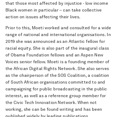
that those most affected by injustice - low income
Black women in particular – can take collective
action on issues affecting their lives.
Prior to this, Moeti worked and consulted for a wide
range of national and international organisations. In
2019 she was announced as an Atlantic fellow for
racial equity. She is also part of the inaugural class
of Obama Foundation fellows and an Aspen New
Voices senior fellow. Moeti is a founding member of
the African Digital Rights Network. She also serves
as the chairperson of the SOS Coalition, a coalition
of South African organisations committed to and
campaigning for public broadcasting in the public
interest, as well as a reference group member for
the Civic Tech Innovation Network. When not
working, she can be found writing and has been
published widely by leading publications.