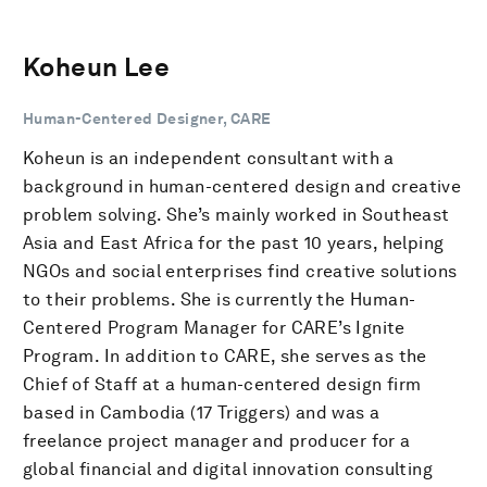
Koheun Lee
Human-Centered Designer, CARE
Koheun is an independent consultant with a
background in human-centered design and creative
problem solving. She’s mainly worked in Southeast
Asia and East Africa for the past 10 years, helping
NGOs and social enterprises find creative solutions
to their problems. She is currently the Human-
Centered Program Manager for CARE’s Ignite
Program. In addition to CARE, she serves as the
Chief of Staff at a human-centered design firm
based in Cambodia (17 Triggers) and was a
freelance project manager and producer for a
global financial and digital innovation consulting