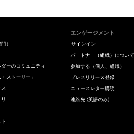
エンゲージメント
部門）
サインイン
パートナー（組織）につい
ルダーのコミュニティ
参加する（個人、組織）
ム・ストーリー」
プレスリリース登録
ース
ニュースレター購読
ラリー
連絡先 (英語のみ)
スト