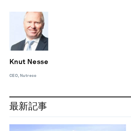
Knut Nesse
CEO, Nutreco
最新記事