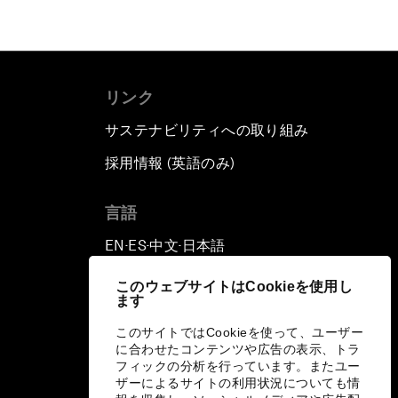
リンク
サステナビリティへの取り組み
採用情報 (英語のみ)
て
言語
EN
ES
中文
日本語
▪
▪
▪
このウェブサイトはCookieを使用し
ます
このサイトではCookieを使って、ユーザー
に合わせたコンテンツや広告の表示、トラ
フィックの分析を行っています。またユー
ザーによるサイトの利用状況についても情