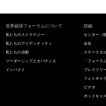
世界経済フォーラムについて
詳細
私たちのストラテジー
センター（
私たちのアイデンティティ
会合
私たちの活動
ステークホ
リーダーシップとガバナンス
「フォーラ
インパクト
プレスリリ
フォトギャ
ビデオ
ポッドキャ