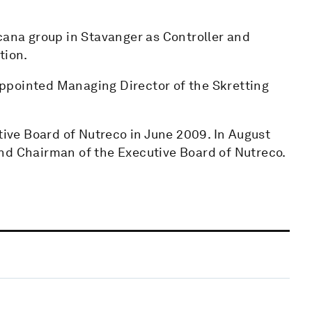
cana group in Stavanger as Controller and
tion.
ppointed Managing Director of the Skretting
ve Board of Nutreco in June 2009. In August
nd Chairman of the Executive Board of Nutreco.