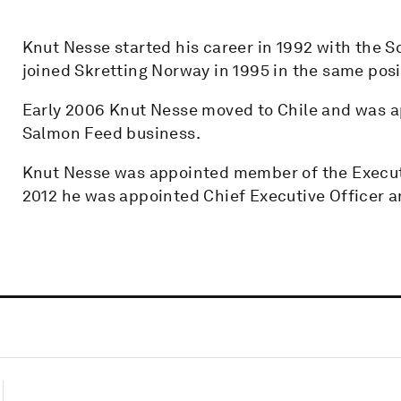
Knut Nesse started his career in 1992 with the S
joined Skretting Norway in 1995 in the same posi
Early 2006 Knut Nesse moved to Chile and was a
Salmon Feed business.
Knut Nesse was appointed member of the Executi
2012 he was appointed Chief Executive Officer a