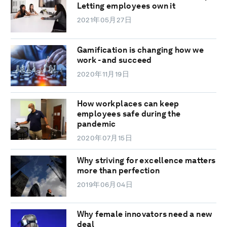
Letting employees own it
2021年05月27日
Gamification is changing how we
work - and succeed
2020年11月19日
How workplaces can keep
employees safe during the
pandemic
2020年07月15日
Why striving for excellence matters
more than perfection
2019年06月04日
Why female innovators need a new
deal