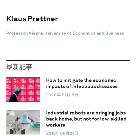
Klaus Prettner
Professor, Vienna University of Economics and Business
最新記事
How to mitigate the economic
impacts of infectious diseases
2020年11月05日
Industrial robots are bringing jobs
back home, but not for low-skilled
workers
2019年06月21日