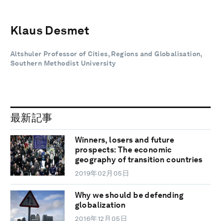
Klaus Desmet
Altshuler Professor of Cities, Regions and Globalisation,
Southern Methodist University
最新記事
Winners, losers and future
prospects: The economic
geography of transition countries
2019年02月05日
Why we should be defending
globalization
2016年12月05日