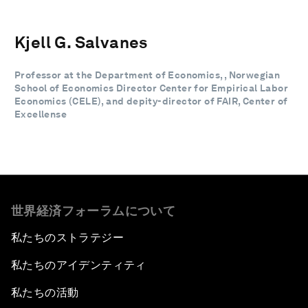
Kjell G. Salvanes
Professor at the Department of Economics, , Norwegian
School of Economics Director Center for Empirical Labor
Economics (CELE), and depity-director of FAIR, Center of
Excellense
世界経済フォーラムについて
私たちのストラテジー
私たちのアイデンティティ
私たちの活動