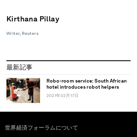
Kirthana Pillay
Writer, Reuters
最新記事
Robo-room service: South African
hotel introduces robot helpers
2021年02月17日
世界経済フォーラムについて