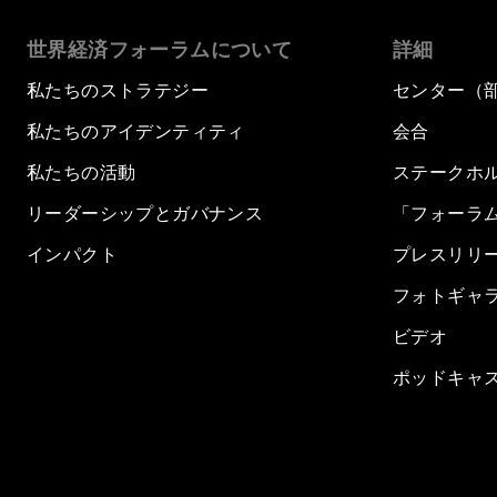
世界経済フォーラムについて
詳細
私たちのストラテジー
センター（
私たちのアイデンティティ
会合
私たちの活動
ステークホ
リーダーシップとガバナンス
「フォーラ
インパクト
プレスリリ
フォトギャ
ビデオ
ポッドキャ