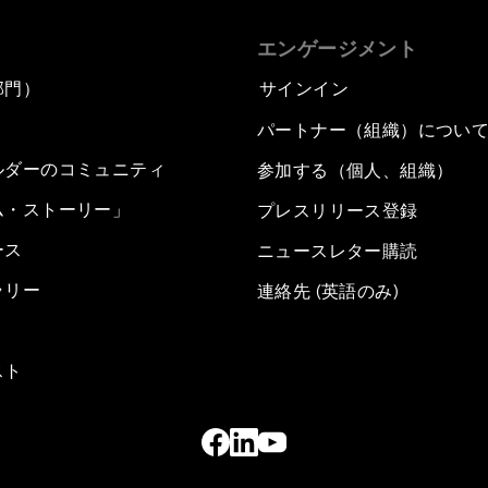
エンゲージメント
部門）
サインイン
パートナー（組織）につい
ルダーのコミュニティ
参加する（個人、組織）
ム・ストーリー」
プレスリリース登録
ース
ニュースレター購読
ラリー
連絡先 (英語のみ)
スト