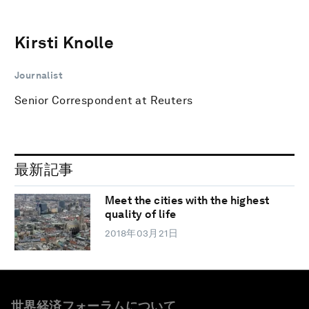
Kirsti Knolle
Journalist
Senior Correspondent at Reuters
最新記事
Meet the cities with the highest
quality of life
2018年03月21日
世界経済フォーラムについて