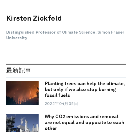
Kirsten Zickfeld
Distinguished Professor of Climate Science, Simon Fraser
University
最新記事
Planting trees can help the climate,
but only if we also stop burning
fossil fuels
2022年04月05日
Why CO2 emissions and removal
are not equal and opposite to each
other