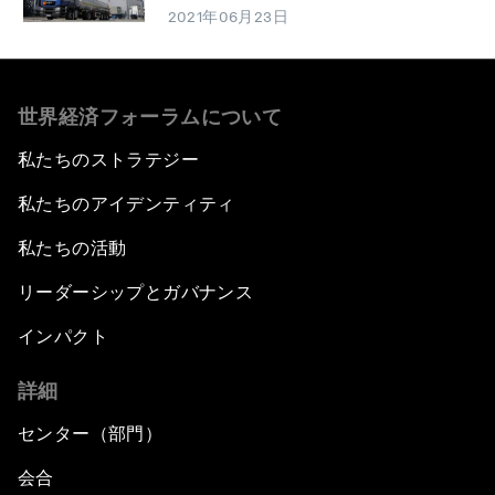
2021年06月23日
世界経済フォーラムについて
私たちのストラテジー
私たちのアイデンティティ
私たちの活動
リーダーシップとガバナンス
インパクト
詳細
センター（部門）
会合