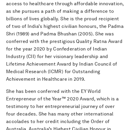
access to healthcare through affordable innovation,
as she pursues a path of making a difference to
billions of lives globally. She is the proud recipient
of two of India's highest civilian honours, the Padma
Shri (1989) and Padma Bhushan (2005). She was
conferred with the prestigious Quality Ratna Award
for the year 2020 by Confederation of Indian
Industry (CII) for her visionary leadership and
Lifetime Achievement Award by Indian Council of
Medical Research (ICMR) for Outstanding
Achievement in Healthcare in 2019.
She has been conferred with the EY World
Entrepreneur of the Year™ 2020 Award, which is a
testimony to her entrepreneurial journey of over
four decades. She has many other international
accolades to her credit including the Order of
Australia, Australia’s Highest Civilian Honour in