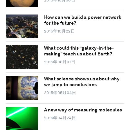
2015年10月30日
How can we build a power network
for the future?
2015年10月22日
What could this “galaxy-in-the-
making” teach us about Earth?
2015年08月10日
What science shows us about why
we jump to conclusions
2015年05月04日
A new way of measuring molecules
2015年04月24日