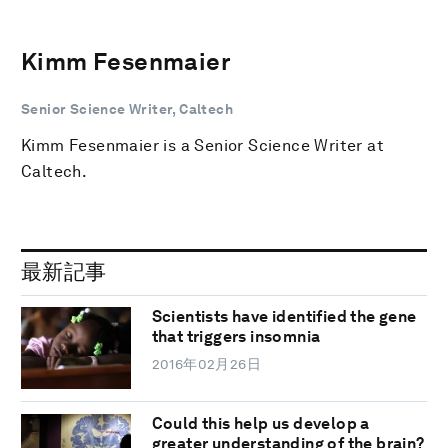
Kimm Fesenmaier
Senior Science Writer, Caltech
Kimm Fesenmaier is a Senior Science Writer at
Caltech.
最新記事
Scientists have identified the gene
that triggers insomnia
2016年02月26日
Could this help us develop a
greater understanding of the brain?