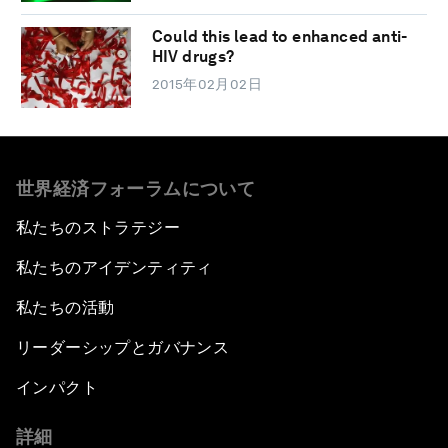
Could this lead to enhanced anti-
HIV drugs?
2015年02月02日
世界経済フォーラムについて
私たちのストラテジー
私たちのアイデンティティ
私たちの活動
リーダーシップとガバナンス
インパクト
詳細