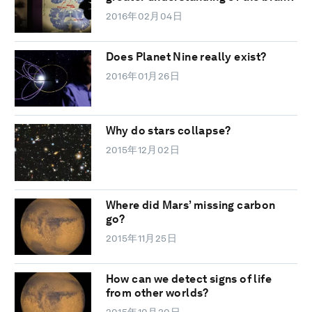
2016年02月04日
Does Planet Nine really exist?
2016年01月26日
Why do stars collapse?
2015年12月02日
Where did Mars’ missing carbon
go?
2015年11月25日
How can we detect signs of life
from other worlds?