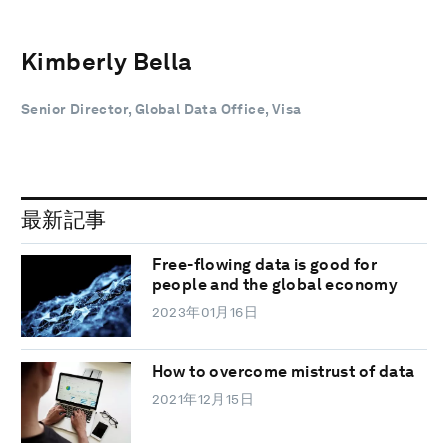
Kimberly Bella
Senior Director, Global Data Office, Visa
最新記事
Free-flowing data is good for
people and the global economy
2023年01月16日
How to overcome mistrust of data
2021年12月15日