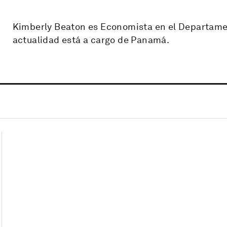
Kimberly Beaton es Economista en el Departament
actualidad está a cargo de Panamá.