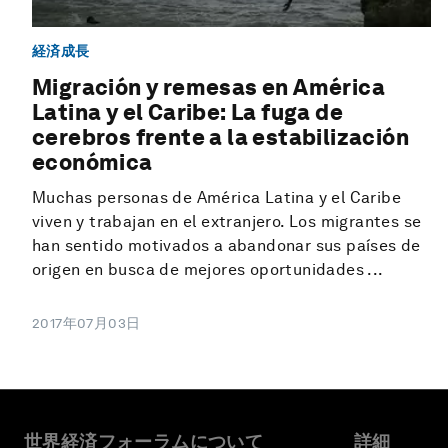
経済成長
Migración y remesas en América
Latina y el Caribe: La fuga de
cerebros frente a la estabilización
económica
Muchas personas de América Latina y el Caribe
viven y trabajan en el extranjero. Los migrantes se
han sentido motivados a abandonar sus países de
origen en busca de mejores oportunidades ...
2017年07月03日
世界経済フォーラムについて
詳細