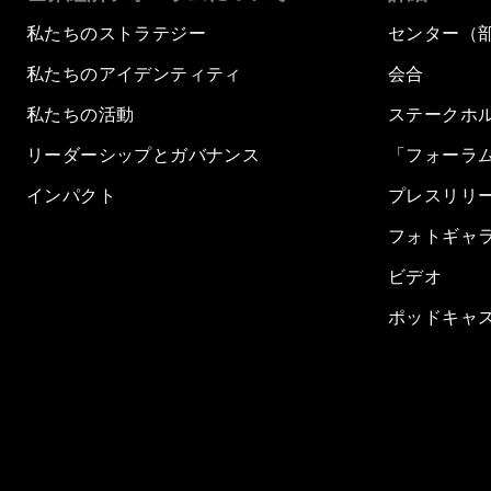
私たちのストラテジー
センター（
私たちのアイデンティティ
会合
私たちの活動
ステークホ
リーダーシップとガバナンス
「フォーラ
インパクト
プレスリリ
フォトギャ
ビデオ
ポッドキャ