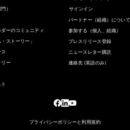
部門）
サインイン
パートナー（組織）につい
ルダーのコミュニティ
参加する（個人、組織）
ム・ストーリー」
プレスリリース登録
ース
ニュースレター購読
ラリー
連絡先 (英語のみ)
スト
プライバシーポリシーと利用規約