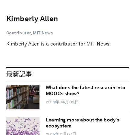
Kimberly Allen
Contributor, MIT News
Kimberly Allen is a contributor for MIT News
最新記事
What does the latest research into
MOOCs show?
2015年04月02日
Learning more about the body’s
ecosystem
2014年11月07日