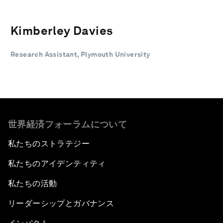
Kimberley Davies
Research Assistant, Plymouth University
世界経済フォーラムについて
私たちのストラテジー
私たちのアイデンティティ
私たちの活動
リーダーシップとガバナンス