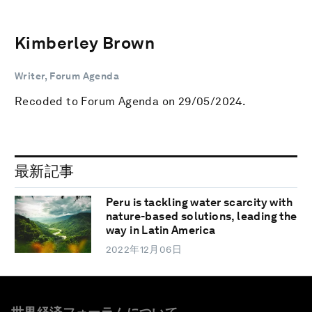
Kimberley Brown
Writer, Forum Agenda
Recoded to Forum Agenda on 29/05/2024.
最新記事
Peru is tackling water scarcity with
nature-based solutions, leading the
way in Latin America
2022年12月06日