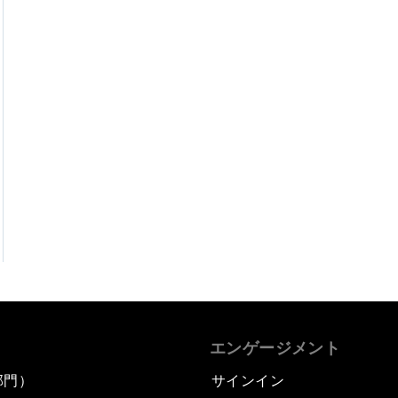
エンゲージメント
部門）
サインイン