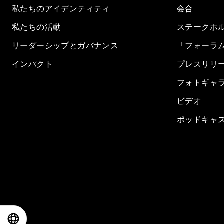
私たちのアイデンティティ
会合
私たちの活動
ステークホ
リーダーシップとガバナンス
「フォーラ
インパクト
プレスリリ
フォトギャ
ビデオ
ポッドキャ
EN
ES
中文
日本語