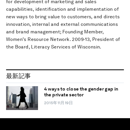
for development of marketing and sales
capabilities, identification and implementation of
new ways to bring value to customers, and directs
innovation, internal and external communications
and brand management; Founding Member,
Women's Resource Network. 2009-13, President of
the Board, Literacy Services of Wisconsin.
最新記事
4 ways to close the gender gap in
the private sector
2015年11月19日