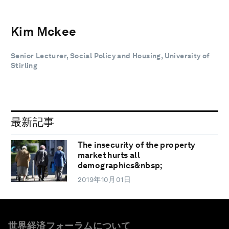
Kim Mckee
Senior Lecturer, Social Policy and Housing, University of
Stirling
最新記事
The insecurity of the property
market hurts all
demographics&nbsp;
2019年10月01日
世界経済フォーラムについて