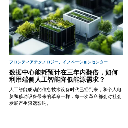
フロンティアテクノロジー、イノベーションセンター
数据中心能耗预计在三年内翻倍，如何
利用端侧人工智能降低能源需求？
人工智能驱动的信息技术设备时代已经到来，和个人电
脑和移动设备带来的革命一样，每一次革命都会对社会
发展产生深远影响。