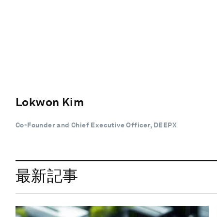
Lokwon Kim
Co-Founder and Chief Executive Officer, DEEPX
最新記事