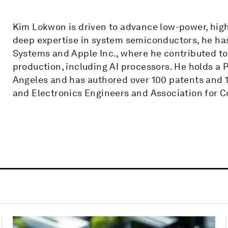
Kim Lokwon is driven to advance low-power, high
deep expertise in system semiconductors, he has
Systems and Apple Inc., where he contributed to
production, including AI processors. He holds a P
Angeles and has authored over 100 patents and 14 
and Electronics Engineers and Association for 