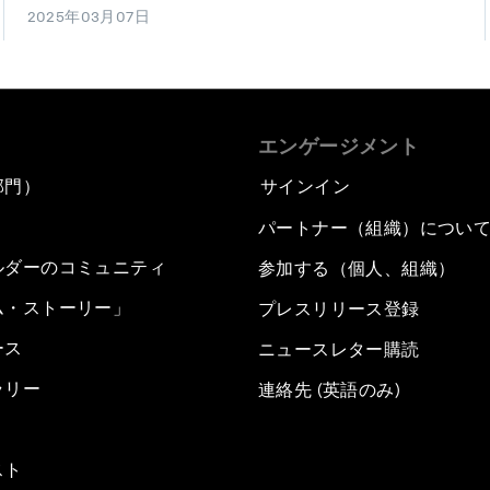
2025年03月07日
エンゲージメント
部門）
サインイン
パートナー（組織）につい
ルダーのコミュニティ
参加する（個人、組織）
ム・ストーリー」
プレスリリース登録
ース
ニュースレター購読
ラリー
連絡先 (英語のみ)
スト