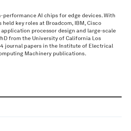
-performance AI chips for edge devices. With
 held key roles at Broadcom, IBM, Cisco
 application processor design and large-scale
hD from the University of California Los
journal papers in the Institute of Electrical
Computing Machinery publications.