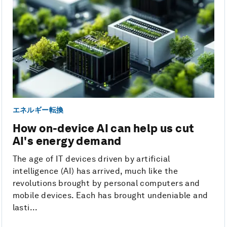
エネルギー転換
How on-device AI can help us cut
AI's energy demand
The age of IT devices driven by artificial
intelligence (AI) has arrived, much like the
revolutions brought by personal computers and
mobile devices. Each has brought undeniable and
lasti...