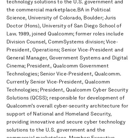
technology solutions to the U.S. government and
the commercial marketplace.BA in Political
Science, University of Colorado, Boulder; Juris
Doctor (Hons), University of San Diego School of
Law. 1989, joined Qualcomm; former roles include
Division Counsel, CommSystems division; Vice-
President, Operations; Senior Vice-President and
General Manager, Government Systems and Digital
Cinema; President, Qualcomm Government
Technologies; Senior Vice-President, Qualcomm.
Currently Senior Vice-President, Qualcomm
Technologies; President, Qualcomm Cyber Security
Solutions (QCSS); responsible for development of
Qualcomm’s overall cyber-security architecture for
support of National and Homeland Security,
providing innovative and secure cyber technology
solutions to the U.S. government and the
commercial marketplace. Member: Executive