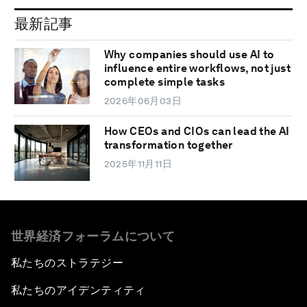
最新記事
Why companies should use AI to
influence entire workflows, not just
complete simple tasks
2026年06月03日
How CEOs and CIOs can lead the AI
transformation together
2025年11月11日
世界経済フォーラムについて
私たちのストラテジー
私たちのアイデンティティ