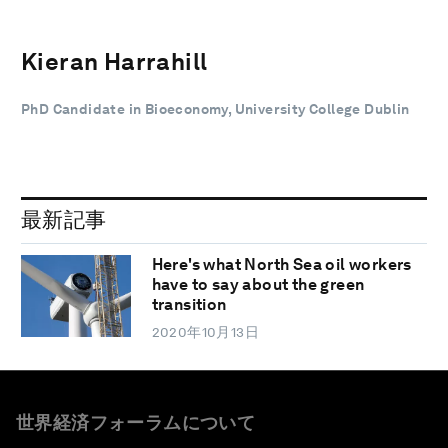
Kieran Harrahill
PhD Candidate in Bioeconomy, University College Dublin
最新記事
Here's what North Sea oil workers
have to say about the green
transition
2020年10月13日
世界経済フォーラムについて