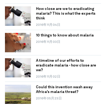
How close are we to eradicating
malaria? This is what the experts
think
2016年11月04日
10 things to know about malaria
2016年11月03日
A timeline of our efforts to
eradicate malaria - how close are
we?
2016年11月02日
Could this invention wash away
Africa's malaria threat?
2016年05月23日