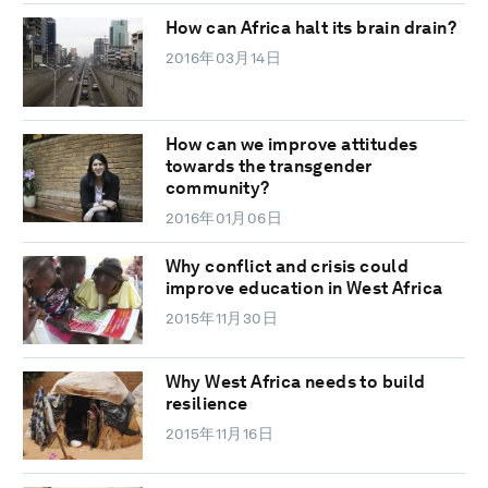
How can Africa halt its brain drain?
2016年03月14日
How can we improve attitudes
towards the transgender
community?
2016年01月06日
Why conflict and crisis could
improve education in West Africa
2015年11月30日
Why West Africa needs to build
resilience
2015年11月16日