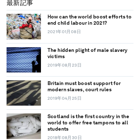
最新記事
How can the world boost efforts to
end child labour in 2021?
2021年01月08日
The hidden plight of male slavery
victims
2019年08月23日
Britain must boost support for
modern slaves, court rules
2019年04月25日
Scotland is the first country in the
world to offer free tampons to all
students
2018年08月30日