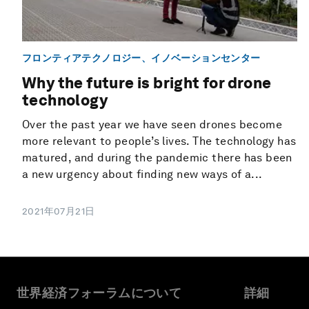
フロンティアテクノロジー、イノベーションセンター
Why the future is bright for drone
technology
Over the past year we have seen drones become
more relevant to people’s lives. The technology has
matured, and during the pandemic there has been
a new urgency about finding new ways of a...
2021年07月21日
世界経済フォーラムについて
詳細