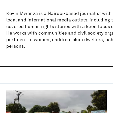
Kevin Mwanza is a Nairobi-based journalist with
local and international media outlets, includin
covered human rights stories with a keen focus o
He works with communities and civil society orga
pertinent to women, children, slum dwellers, fi
persons.