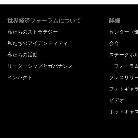
世界経済フォーラムについて
詳細
私たちのストラテジー
センター（
私たちのアイデンティティ
会合
私たちの活動
ステークホ
リーダーシップとガバナンス
「フォーラ
インパクト
プレスリリ
フォトギャ
ビデオ
ポッドキャ