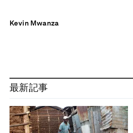
Kevin Mwanza
最新記事