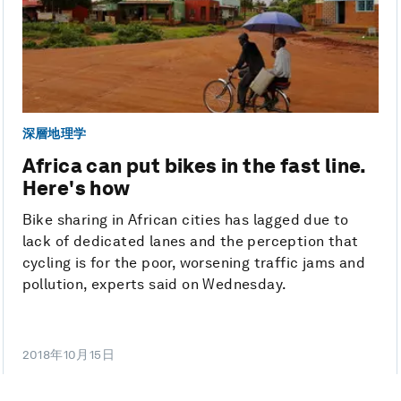
深層地理学
Africa can put bikes in the fast line.
Here's how
Bike sharing in African cities has lagged due to
lack of dedicated lanes and the perception that
cycling is for the poor, worsening traffic jams and
pollution, experts said on Wednesday.
2018年10月15日