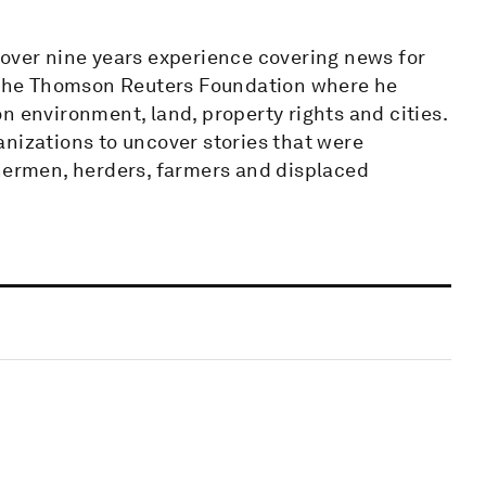
 over nine years experience covering news for
g the Thomson Reuters Foundation where he
n environment, land, property rights and cities.
nizations to uncover stories that were
shermen, herders, farmers and displaced