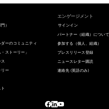
エンゲージメント
部門）
サインイン
パートナー（組織）につい
ルダーのコミュニティ
参加する（個人、組織）
ム・ストーリー」
プレスリリース登録
ース
ニュースレター購読
ラリー
連絡先 (英語のみ)
スト