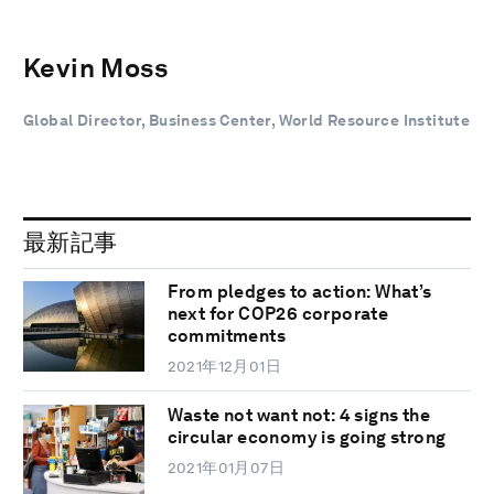
Kevin Moss
Global Director, Business Center, World Resource Institute
最新記事
From pledges to action: What’s
next for COP26 corporate
commitments
2021年12月01日
Waste not want not: 4 signs the
circular economy is going strong
2021年01月07日