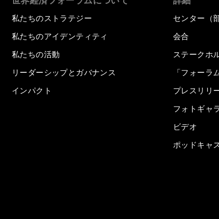
世界経済フォーラムについて
詳細
私たちのストラテジー
センター（
私たちのアイデンティティ
会合
私たちの活動
ステークホ
リーダーシップとガバナンス
「フォーラ
インパクト
プレスリリ
フォトギャ
ビデオ
ポッドキャ