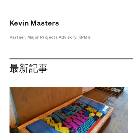
Kevin Masters
Partner, Major Projects Advisory, KPMG
最新記事