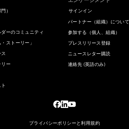
エンゲージメント
部門）
サインイン
パートナー（組織）につい
ルダーのコミュニティ
参加する（個人、組織）
ム・ストーリー」
プレスリリース登録
ース
ニュースレター購読
ラリー
連絡先 (英語のみ)
スト
プライバシーポリシーと利用規約