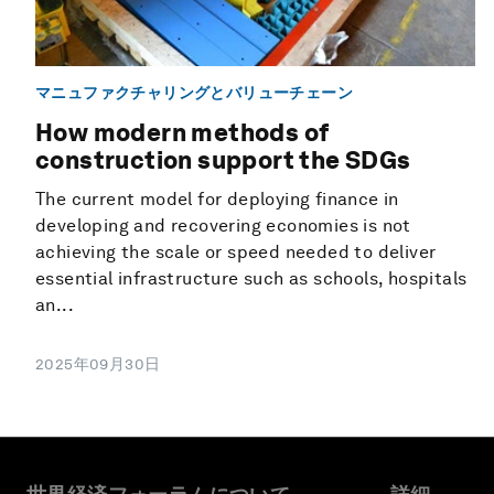
マニュファクチャリングとバリューチェーン
How modern methods of
construction support the SDGs
The current model for deploying finance in
developing and recovering economies is not
achieving the scale or speed needed to deliver
essential infrastructure such as schools, hospitals
an...
2025年09月30日