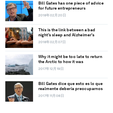
Bill Gates has one piece of advice
for future entrepreneurs
2018年02月20日
This is the link between a bad
night's sleep and Alzheimer's
2018年02月07日
Why it might be too late to return
the Arctic to how it was
2017年12月19日
Bill Gates dice que esto es lo que
realmente debería preocuparnos
2017年11月08日