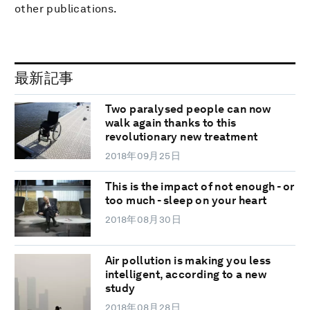
other publications.
最新記事
Two paralysed people can now
walk again thanks to this
revolutionary new treatment
2018年09月25日
This is the impact of not enough - or
too much - sleep on your heart
2018年08月30日
Air pollution is making you less
intelligent, according to a new
study
2018年08月28日