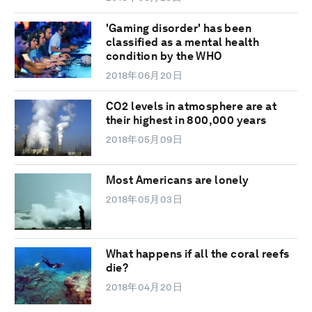
'Gaming disorder' has been
classified as a mental health
condition by the WHO
2018年06月20日
CO2 levels in atmosphere are at
their highest in 800,000 years
2018年05月09日
Most Americans are lonely
2018年05月03日
What happens if all the coral reefs
die?
2018年04月20日