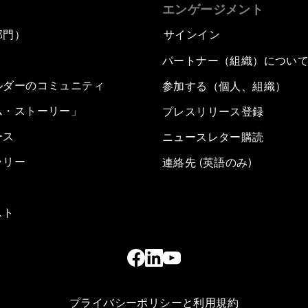
エンゲージメント
部門）
サインイン
パートナー（組織）につい
ルダーのコミュニティ
参加する（個人、組織）
ム・ストーリー」
プレスリリース登録
ース
ニュースレター購読
ラリー
連絡先 (英語のみ)
スト
プライバシーポリシーと利用規約