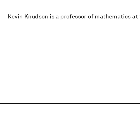
Kevin Knudson is a professor of mathematics at t