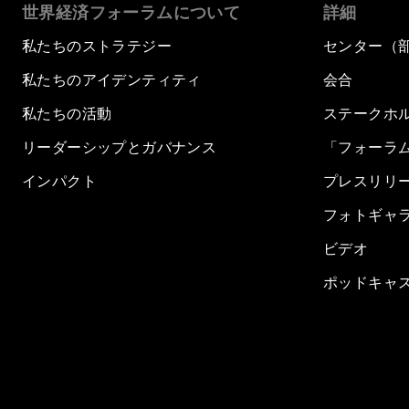
世界経済フォーラムについて
詳細
私たちのストラテジー
センター（
私たちのアイデンティティ
会合
私たちの活動
ステークホ
リーダーシップとガバナンス
「フォーラ
インパクト
プレスリリ
フォトギャ
ビデオ
ポッドキャ