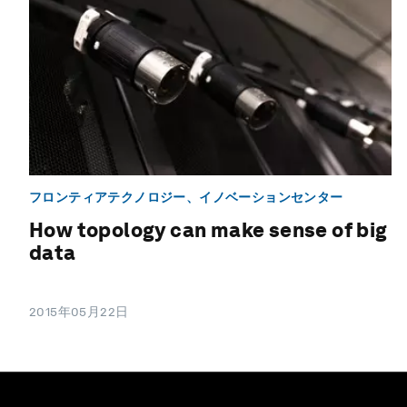
フロンティアテクノロジー、イノベーションセンター
How topology can make sense of big
data
2015年05月22日