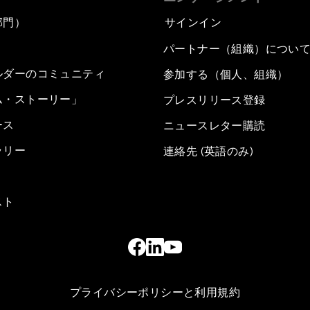
部門）
サインイン
パートナー（組織）につい
ルダーのコミュニティ
参加する（個人、組織）
ム・ストーリー」
プレスリリース登録
ース
ニュースレター購読
ラリー
連絡先 (英語のみ)
スト
プライバシーポリシーと利用規約