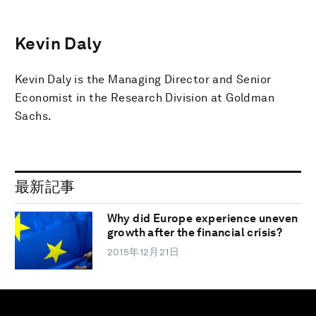
Kevin Daly
Kevin Daly is the Managing Director and Senior
Economist in the Research Division at Goldman
Sachs.
最新記事
Why did Europe experience uneven
growth after the financial crisis?
2015年12月21日