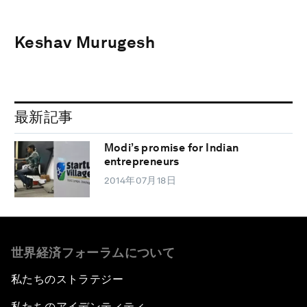
Keshav Murugesh
最新記事
Modi’s promise for Indian
entrepreneurs
2014年07月18日
世界経済フォーラムについて
私たちのストラテジー
私たちのアイデンティティ