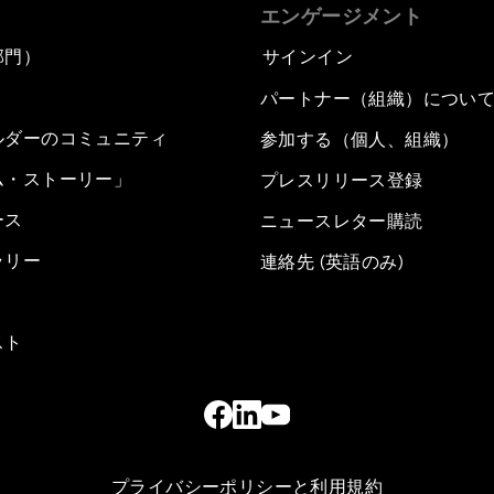
エンゲージメント
部門）
サインイン
パートナー（組織）につい
ルダーのコミュニティ
参加する（個人、組織）
ム・ストーリー」
プレスリリース登録
ース
ニュースレター購読
ラリー
連絡先 (英語のみ)
スト
プライバシーポリシーと利用規約