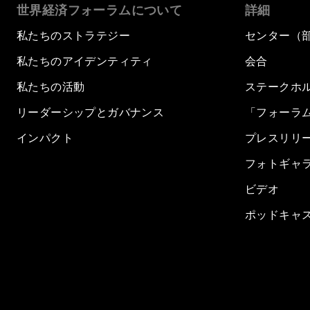
世界経済フォーラムについて
詳細
私たちのストラテジー
センター（
私たちのアイデンティティ
会合
私たちの活動
ステークホ
リーダーシップとガバナンス
「フォーラ
インパクト
プレスリリ
フォトギャ
ビデオ
ポッドキャ