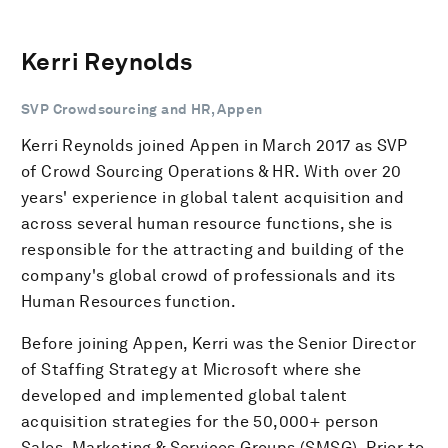
Kerri Reynolds
SVP Crowdsourcing and HR, Appen
Kerri Reynolds joined Appen in March 2017 as SVP
of Crowd Sourcing Operations & HR. With over 20
years' experience in global talent acquisition and
across several human resource functions, she is
responsible for the attracting and building of the
company's global crowd of professionals and its
Human Resources function.
Before joining Appen, Kerri was the Senior Director
of Staffing Strategy at Microsoft where she
developed and implemented global talent
acquisition strategies for the 50,000+ person
Sales, Marketing & Services Groups (SMSG). Prior to