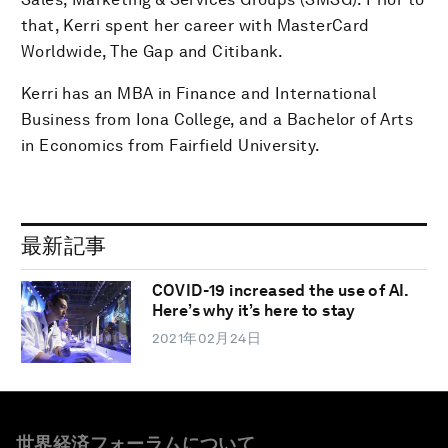
that, Kerri spent her career with MasterCard
Worldwide, The Gap and Citibank.
Kerri has an MBA in Finance and International
Business from Iona College, and a Bachelor of Arts
in Economics from Fairfield University.
最新記事
COVID-19 increased the use of AI.
Here’s why it’s here to stay
2021年02月24日
世界経済フォーラムについて