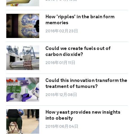
How 'ripples' in the brain form
memories
2016年02月23日
Could we create fuels out of
carbon dioxide?
2016年01月11日
Could this innovation transform the
treatment of tumours?
2015年12月08日
How yeast provides new insights
into obesity
2015年06月04日