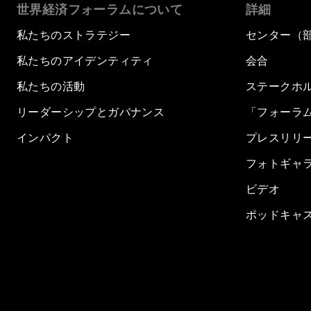
世界経済フォーラムについて
詳細
私たちのストラテジー
センター（
私たちのアイデンティティ
会合
私たちの活動
ステークホ
リーダーシップとガバナンス
「フォーラ
インパクト
プレスリリ
フォトギャ
ビデオ
ポッドキャ