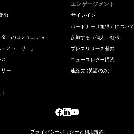
エンゲージメント
部門）
サインイン
パートナー（組織）につい
ルダーのコミュニティ
参加する（個人、組織）
ム・ストーリー」
プレスリリース登録
ース
ニュースレター購読
ラリー
連絡先 (英語のみ)
スト
プライバシーポリシーと利用規約